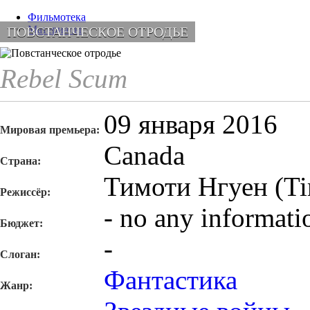
Фильмотека
Материалы
ПОВСТАНЧЕСКОЕ ОТРОДЬЕ
Rebel Scum
09 января 2016
Мировая премьера:
Canada
Страна:
Тимоти Нгуен (T
Режиссёр:
- no any informati
Бюджет:
-
Слоган:
Фантастика
Жанр: