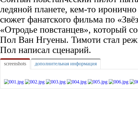
ледяной планете, кем-то иронично
сюжет фанатского фильма по «Звё
«Отродье повстанцев», который со
Пол Ван Нгуены. Тимоти стал реж
Пол написал сценарий.
screenshots
дополнительная информация