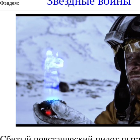
Звездные войны
Фэндом:
Сбитый повстанческий пилот пыта